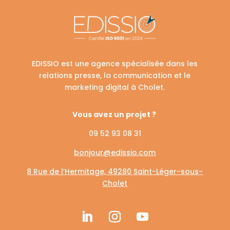
EDISSIO est une agence spécialisée dans les
relations presse, la communication et le
marketing digital à Cholet.
Vous avez un projet ?
09 52 93 08 31
bonjour@edissio.com
8 Rue de l’Hermitage, 49280 Saint-Léger-sous-
Cholet