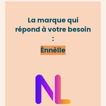
La marque qui
répond à votre besoin
:
É
nnèlle