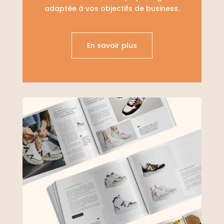
adaptée à vos objectifs de business.
En savoir plus