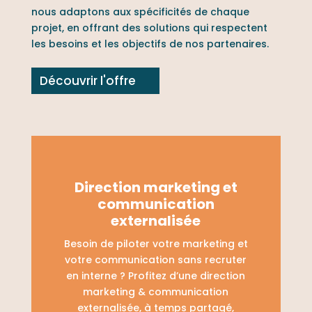
nous adaptons aux spécificités de chaque
projet, en offrant des solutions qui respectent
les besoins et les objectifs de nos partenaires.
Découvrir l'offre
Direction marketing et
communication
externalisée
Besoin de piloter votre marketing et
votre communication sans recruter
en interne ? Profitez d’une direction
marketing & communication
externalisée, à temps partagé,