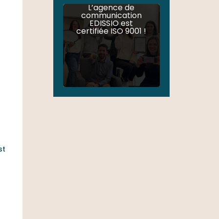
L’agence de
communication
EDISSIO est
certifiée ISO 9001 !
st