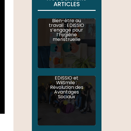
ARTICLES
Bien-être au
travail : EDISSIO
s’engage pour
l’hygiène
menstruelle
EDISSIO et
WiiSmile :
Révolution des
Avantages
Sociaux