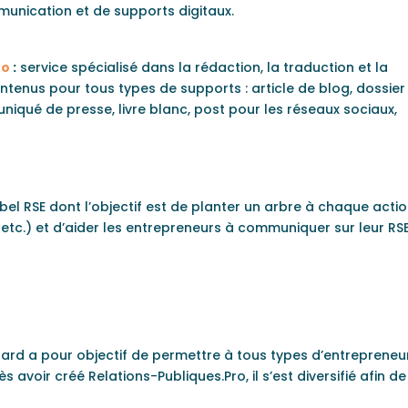
unication et de supports digitaux.
ro
:
service spécialisé dans la rédaction, la traduction et la
tenus pour tous types de supports : article de blog, dossier
iqué de presse, livre blanc, post pour les réseaux sociaux,
bel RSE dont l’objectif est de planter un arbre à chaque acti
, etc.) et d’aider les entrepreneurs à communiquer sur leur RS
irard a pour objectif de permettre à tous types d’entrepreneu
 avoir créé Relations-Publiques.Pro, il s’est diversifié afin de