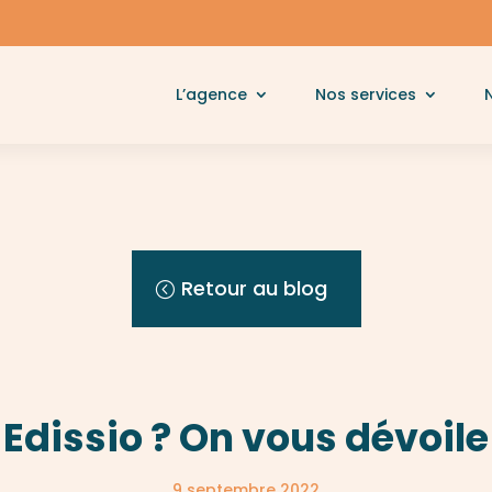
L’agence
Nos services
Retour au blog
Edissio ? On vous dévoile 
9 septembre 2022