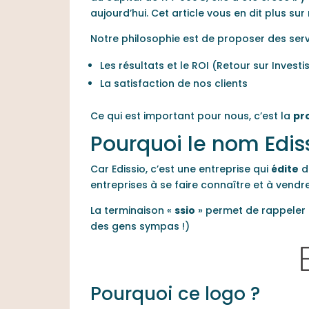
aujourd’hui. Cet article vous en dit plus sur 
Notre philosophie est de proposer des servi
Les résultats et le ROI (Retour sur Invest
La satisfaction de nos clients
Ce qui est important pour nous, c’est la
pr
Pourquoi le nom Ediss
Car Edissio, c’est une entreprise qui
édite
de
entreprises à se faire connaître et à vendre
La terminaison «
ssio
» permet de rappeler 
des gens sympas !)
Pourquoi ce logo ?