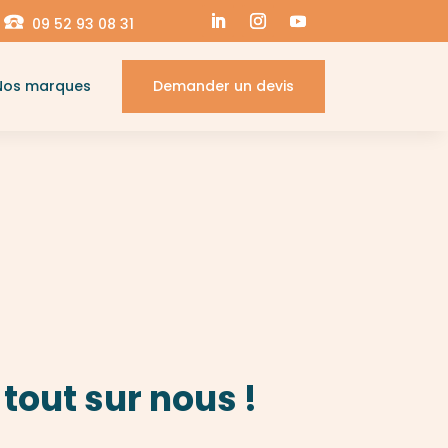
09 52 93 08 31
Nos marques
Demander un devis
tout sur nous !