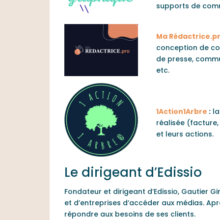
supports de comm
Ma Rédactrice.p
conception de con
de presse, commun
etc.
1Action1Arbre
:
la
réalisée (facture
et leurs actions.
Le dirigeant d’Edissio
Fondateur et dirigeant d’Edissio, Gautier G
et d’entreprises d’accéder aux médias. Après
répondre aux besoins de ses clients.