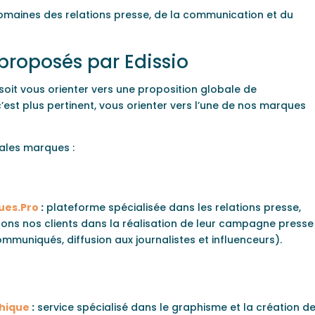
omaines des relations presse, de la communication et du
 proposés par Edissio
soit vous orienter vers une proposition globale de
’est plus pertinent, vous orienter vers l’une de nos marques
pales marques :
ues.Pro
:
plateforme spécialisée dans les relations presse,
s nos clients dans la réalisation de leur campagne presse
mmuniqués, diffusion aux journalistes et influenceurs).
hique
:
service spécialisé dans le graphisme et la création d