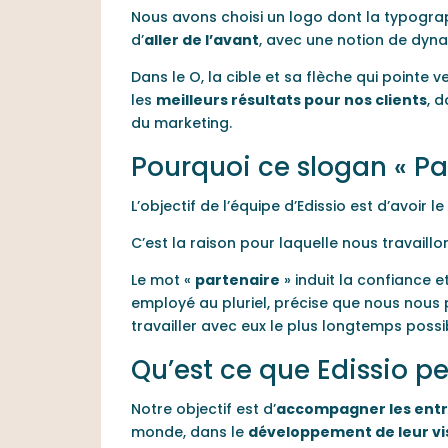
Nous avons choisi un logo dont la typograp
d’
aller de l’avant
, avec une notion de dyn
Dans le O, la cible et sa flèche qui pointe 
les
meilleurs résultats pour nos clients
, 
du marketing.
Pourquoi ce slogan « Par
L’objectif de l’équipe d’Edissio est d’avoir le
C’est la raison pour laquelle nous travaillon
Le mot «
partenaire
» induit la confiance e
employé au pluriel, précise que nous nous 
travailler avec eux le plus longtemps possi
Qu’est ce que Edissio p
Notre objectif est d’
accompagner les entr
monde, dans le
développement de leur visib