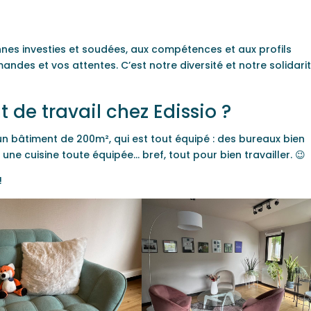
nnes investies et soudées, aux compétences et aux profils
ndes et vos attentes. C’est notre diversité et notre solidari
 de travail chez Edissio ?
n bâtiment de 200m², qui est tout équipé : des bureaux bien
 une cuisine toute équipée… bref, tout pour bien travailler. 😉
!