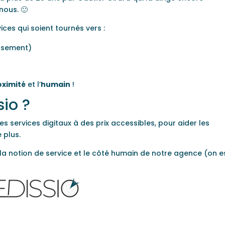
nous. 🙂
ces qui soient tournés vers :
issement)
oximité
et l’
humain
!
io ?
s services digitaux à des prix accessibles, pour aider les
 plus.
la notion de service et le côté humain de notre agence (on e